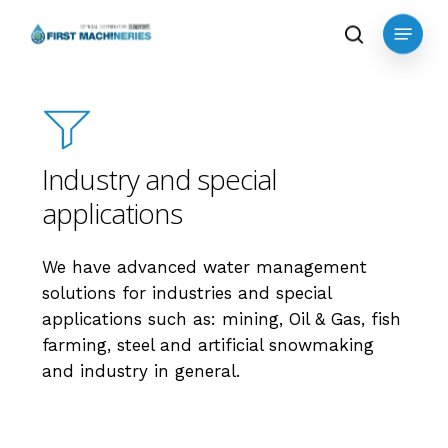
Skip
Menu
to
search
main
content
Industry and special
applications
We have advanced water management
solutions for industries and special
applications such as: mining, Oil & Gas, fish
farming, steel and artificial snowmaking
and industry in general.