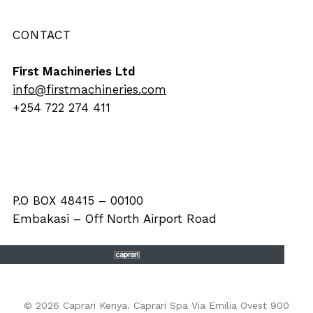
CONTACT
First Machineries Ltd
info@firstmachineries.com
+254 722 274 411
P.O BOX 48415 – 00100
Embakasi – Off North Airport Road
© 2026 Caprari Kenya. Caprari Spa Via Emilia Ovest 900