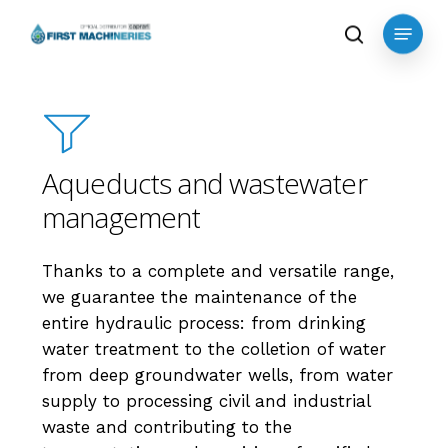
Skip
Menu
to
search
main
content
Aqueducts and wastewater
management
Thanks to a complete and versatile range,
we guarantee the maintenance of the
entire hydraulic process: from drinking
water treatment to the colletion of water
from deep groundwater wells, from water
supply t
o
processing civil and industrial
waste and contributing to the